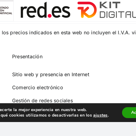
los precios indicados en esta web no incluyen el I.V.A. v
Presentación
Sitio web y presencia en Internet
Comercio electrónico
Gestión de redes sociales
ecerte la mejor experiencia en nuestra web.
Ac
Gestión de clientes
qué cookies utilizamos o desactivarlas en los
ajustes
.
Bi y Analítica