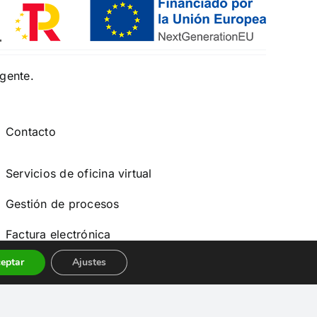
igente.
Contacto
Servicios de oficina virtual
Gestión de procesos
Factura electrónica
eptar
Ajustes
Comunicaciones seguras
Ciberseguridad