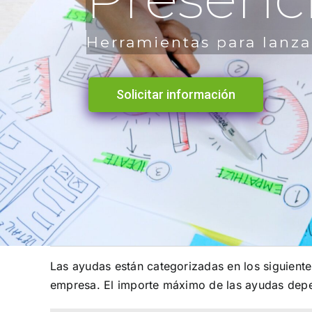
Herramientas para lanza
Solicitar información
Las ayudas están categorizadas en los siguient
empresa. El importe máximo de las ayudas dep