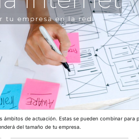
r tu empresa en la red
es ámbitos de actuación. Estas se pueden combinar para 
enderá del tamaño de tu empresa.