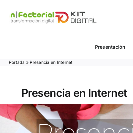
Saltar
al
contenido
Presentación
Portada
»
Presencia en Internet
Presencia en Internet
Presenci