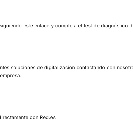
siguiendo este enlace
y completa el test de
diagnóstico di
entes soluciones de digitalización contactando con nosotr
 empresa.
 directamente con Red.es