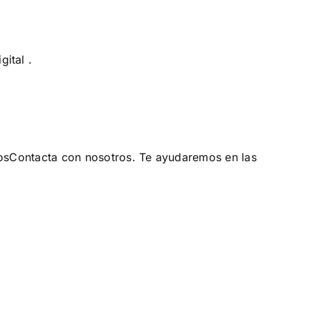
gital
.
os
Contacta con nosotros
. Te ayudaremos en las