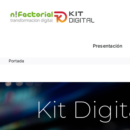
Saltar
al
contenido
Presentación
Portada
Kit Digit